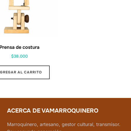
Prensa de costura
$
38.000
GREGAR AL CARRITO
ACERCA DE VAMARROQUINERO
Marroquinero, artesano, gestor cultural, transmisor.