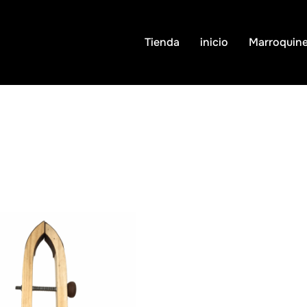
Tienda
inicio
Marroquine