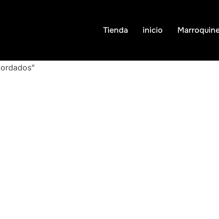
Tienda
inicio
Marroquine
bordados”