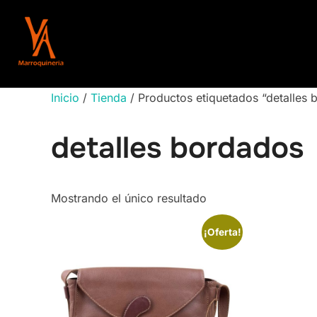
Saltar
al
contenido
Inicio
/
Tienda
/ Productos etiquetados “detalles 
detalles bordados
Mostrando el único resultado
¡Oferta!