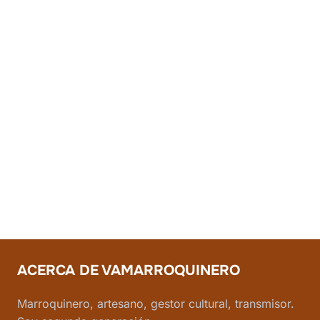
ACERCA DE VAMARROQUINERO
Marroquinero, artesano, gestor cultural, transmisor.