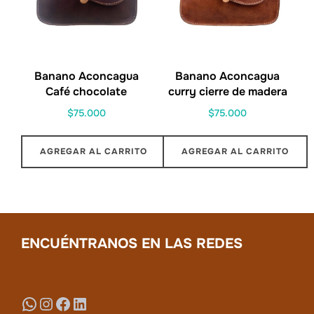
Banano Aconcagua
Banano Aconcagua
Café chocolate
curry cierre de madera
$
75.000
$
75.000
AGREGAR AL CARRITO
AGREGAR AL CARRITO
ENCUÉNTRANOS EN LAS REDES
WhatsApp
Instagram
Facebook
LinkedIn